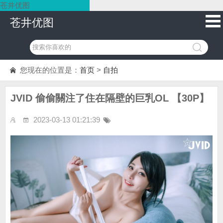
苍井优图
苍井优图
您现在的位置是：
首页
>
自拍
JVID 偷偷關注了住在隔壁的巨乳OL 【30P】
2023-03-13 01:21:39