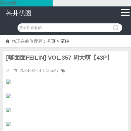
苍井优图
苍井优图
您现在的位置是：
首页
>
清纯
[嗲囡囡FEILIN] VOL.357 周大萌【43P】
2023-02-14 17:55:47