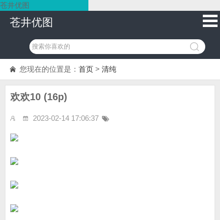
苍井优图
苍井优图
您现在的位置是：
首页
>
清纯
欢欢10 (16p)
2023-02-14 17:06:37