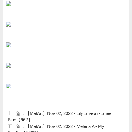
上一篇：
【MetArt】Nov 02, 2022 - Lily Shawn - Sheer
Blue【96P】
下一篇：
【MetArt】Nov 02, 2022 - Melena A - My