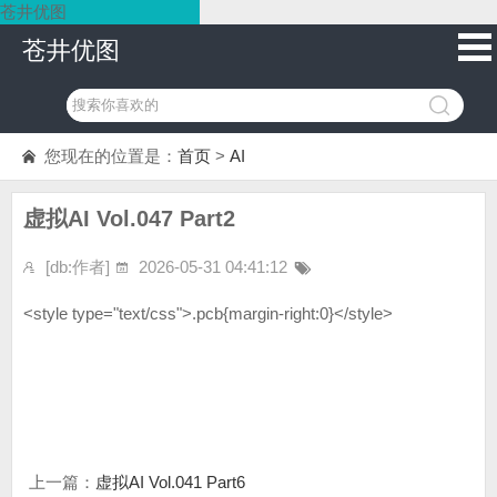
苍井优图
苍井优图
您现在的位置是：
首页
>
AI
虚拟AI Vol.047 Part2
[db:作者]
2026-05-31 04:41:12
<style type="text/css">.pcb{margin-right:0}</style>
上一篇：
虚拟AI Vol.041 Part6