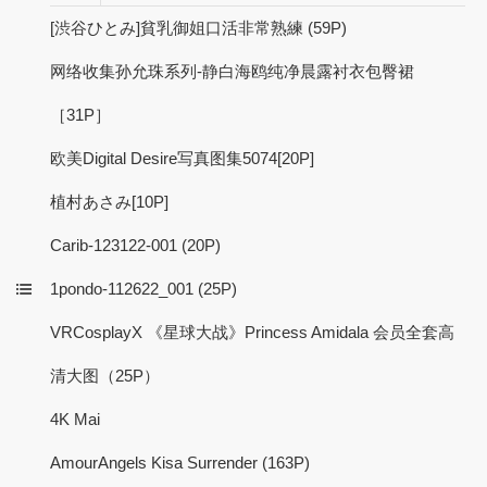
[渋谷ひとみ]貧乳御姐口活非常熟練 (59P)
网络收集孙允珠系列-静白海鸥纯净晨露衬衣包臀裙
［31P］
欧美Digital Desire写真图集5074[20P]
植村あさみ[10P]
Carib-123122-001 (20P)
1pondo-112622_001 (25P)
VRCosplayX 《星球大战》Princess Amidala 会员全套高
清大图（25P）
4K Mai
AmourAngels Kisa Surrender (163P)